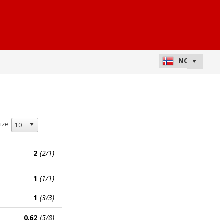
ize
2
(2/1)
1
(1/1)
1
(3/3)
0,62
(5/8)