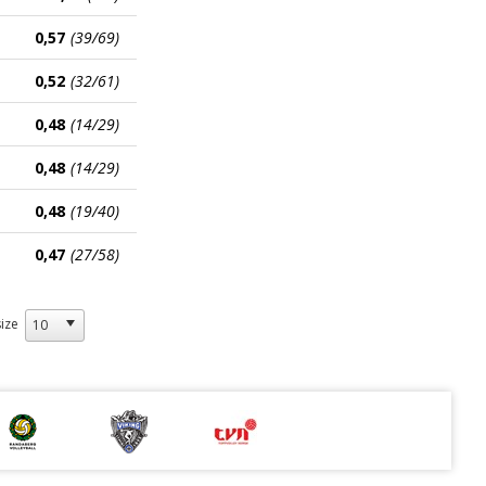
0,57
(39/69)
0,52
(32/61)
0,48
(14/29)
0,48
(14/29)
0,48
(19/40)
0,47
(27/58)
ize