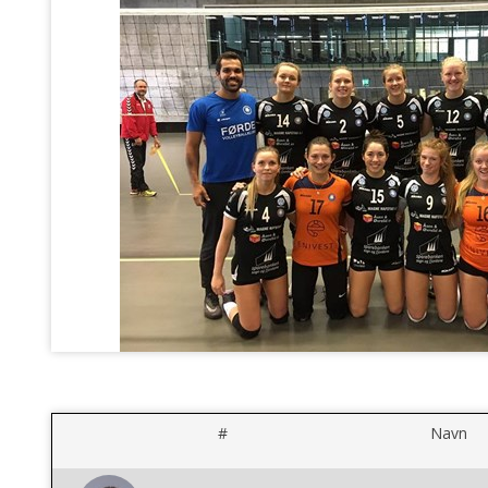
#
Navn