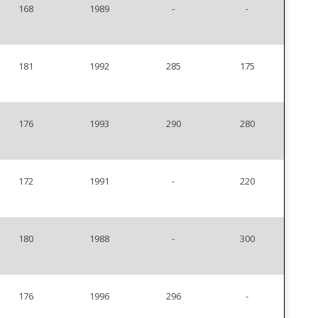
168
1989
-
-
181
1992
285
175
176
1993
290
280
172
1991
-
220
180
1988
-
300
176
1996
296
-