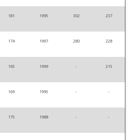
181
1995
302
237
174
1997
280
228
165
1999
-
215
169
1995
-
-
175
1988
-
-