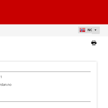
01
rdan.no