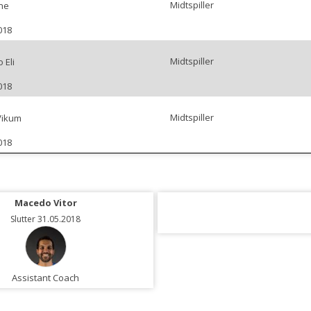
Midtspiller
ne
018
Midtspiller
 Eli
018
Midtspiller
Vikum
018
Macedo Vitor
Slutter 31.05.2018
Assistant Coach