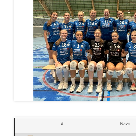
#
Navn