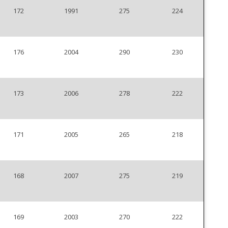
172
1991
275
224
176
2004
290
230
173
2006
278
222
171
2005
265
218
168
2007
275
219
169
2003
270
222