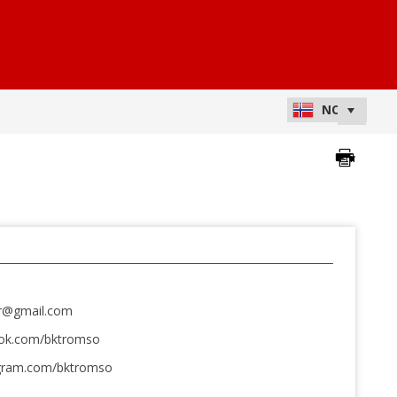
r@gmail.com
ok.com/bktromso
tagram.com/bktromso