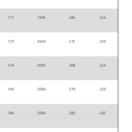
171
1996
286
224
173
2004
275
230
174
2000
288
224
169
2000
270
220
184
2000
280
243