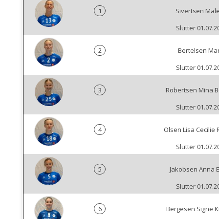
1
Sivertsen Mal
Slutter 01.07.2
2
Bertelsen Mar
Slutter 01.07.2
3
Robertsen Mina B
Slutter 01.07.2
4
Olsen Lisa Cecilie 
Slutter 01.07.2
5
Jakobsen Anna E
Slutter 01.07.2
6
Bergesen Signe Kr