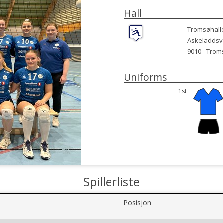
Hall
Tromsøhall
Askeladdsv
9010 -
Trom
Uniforms
1st
Spillerliste
Posisjon