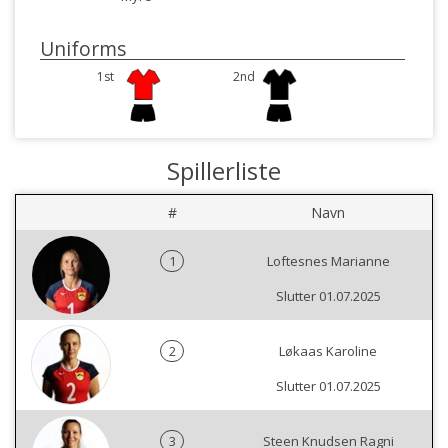
Uniforms
1st
2nd
Spillerliste
#
Navn
1
Loftesnes Marianne
Slutter 01.07.2025
2
Løkaas Karoline
Slutter 01.07.2025
3
Steen Knudsen Ragni