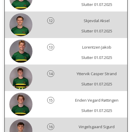
Slutter 01.07.2025
12
Skjevdal Aksel
Slutter 01.07.2025
13
Lorentzen Jakob
Slutter 01.07.2025
14
Yttervik Casper Strand
Slutter 01.07.2025
15
Enden Vegard Røttingen
Slutter 01.07.2025
16
Vingelsgaard Sigurd