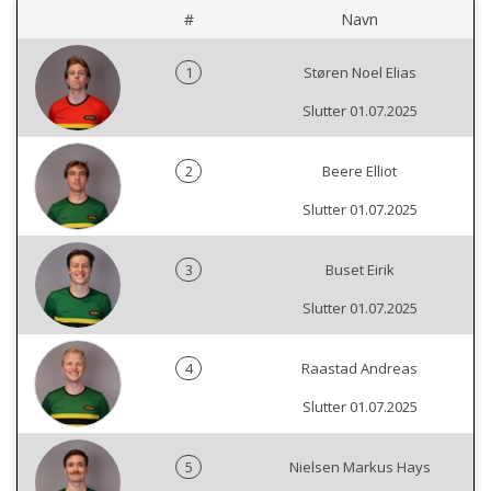
#
Navn
1
Støren Noel Elias
Slutter 01.07.2025
2
Beere Elliot
Slutter 01.07.2025
3
Buset Eirik
Slutter 01.07.2025
4
Raastad Andreas
Slutter 01.07.2025
5
Nielsen Markus Hays