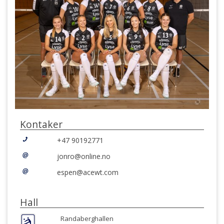
Kontaker
+47 90192771
jonro@online.no
espen@acewt.com
Hall
Randaberghallen