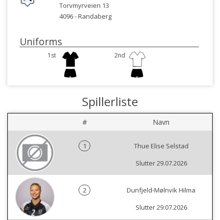
Torvmyrveien 13
4096 -
Randaberg
Uniforms
1st
2nd
Spillerliste
#
Navn
1
Thue Elise Selstad
Slutter 29.07.2026
2
Dunfjeld-Mølnvik Hilma
Slutter 29.07.2026