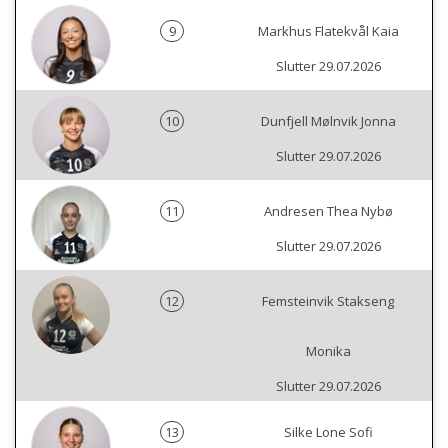
9
Markhus Flatekvål Kaia
Slutter 29.07.2026
10
Dunfjell Mølnvik Jonna
Slutter 29.07.2026
11
Andresen Thea Nybø
Slutter 29.07.2026
12
Femsteinvik Stakseng
Monika
Slutter 29.07.2026
13
Silke Lone Sofi