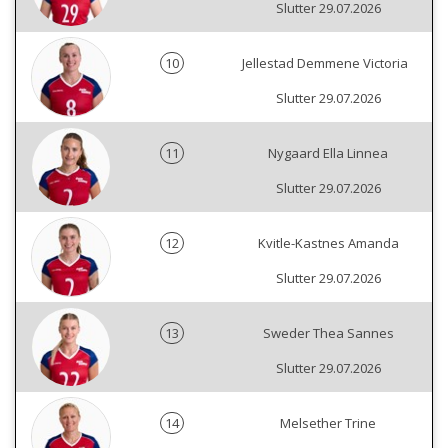
Slutter 29.07.2026
10
Jellestad Demmene Victoria
Slutter 29.07.2026
11
Nygaard Ella Linnea
Slutter 29.07.2026
12
Kvitle-Kastnes Amanda
Slutter 29.07.2026
13
Sweder Thea Sannes
Slutter 29.07.2026
14
Melsether Trine