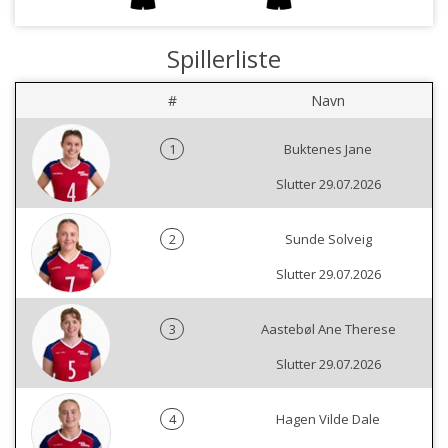
Spillerliste
#
Navn
1
Buktenes Jane
Slutter 29.07.2026
2
Sunde Solveig
Slutter 29.07.2026
3
Aastebøl Ane Therese
Slutter 29.07.2026
4
Hagen Vilde Dale