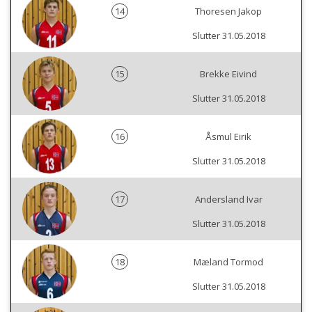
14
Thoresen Jakop
Slutter 31.05.2018
15
Brekke Eivind
Slutter 31.05.2018
16
Åsmul Eirik
Slutter 31.05.2018
17
Andersland Ivar
Slutter 31.05.2018
18
Mæland Tormod
Slutter 31.05.2018