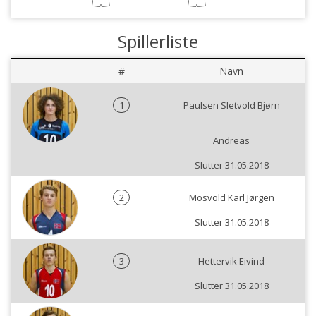
Spillerliste
#
Navn
1
Paulsen Sletvold Bjørn
Andreas
Slutter 31.05.2018
2
Mosvold Karl Jørgen
Slutter 31.05.2018
3
Hettervik Eivind
Slutter 31.05.2018