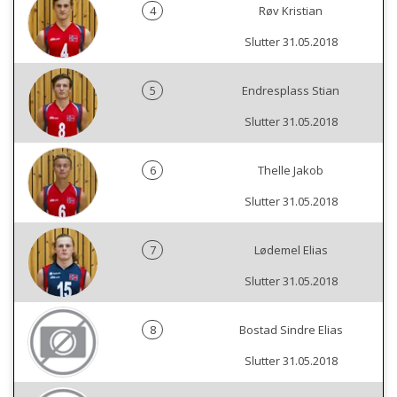
4
Røv Kristian
Slutter 31.05.2018
5
Endresplass Stian
Slutter 31.05.2018
6
Thelle Jakob
Slutter 31.05.2018
7
Lødemel Elias
Slutter 31.05.2018
8
Bostad Sindre Elias
Slutter 31.05.2018