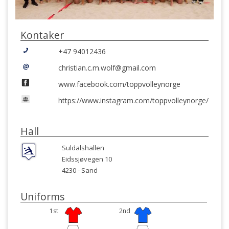
Kontaker
+47 94012436
christian.c.m.wolf@gmail.com
www.facebook.com/toppvolleynorge
https://www.instagram.com/toppvolleynorge/
Hall
Suldalshallen
Eidssjøvegen 10
4230 -
Sand
Uniforms
1st
2nd