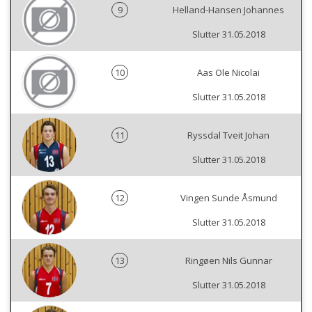
9
Helland-Hansen Johannes
Slutter 31.05.2018
10
Aas Ole Nicolai
Slutter 31.05.2018
11
Ryssdal Tveit Johan
Slutter 31.05.2018
12
Vingen Sunde Åsmund
Slutter 31.05.2018
13
Ringøen Nils Gunnar
Slutter 31.05.2018