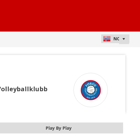
Volleyballklubb
Play By Play