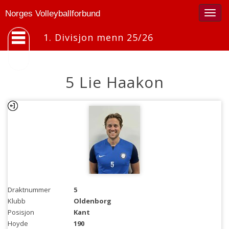
Togg
Norges Volleyballforbund
navig
1. Divisjon menn 25/26
5 Lie Haakon
Draktnummer
5
Klubb
Oldenborg
Posisjon
Kant
Hoyde
190