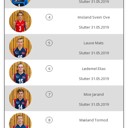
Slutter 31.05.2019
4
Imsland Svein Ove
Slutter 31.05.2019
5
Lauve Mats
Slutter 31.05.2019
6
Lødemel Elias
Slutter 31.05.2019
7
Moe Jarand
Slutter 31.05.2019
8
Mæland Tormod