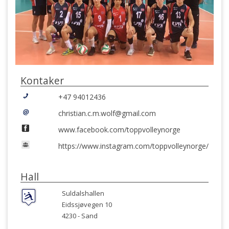
Kontaker
+47 94012436
christian.c.m.wolf@gmail.com
www.facebook.com/toppvolleynorge
https://www.instagram.com/toppvolleynorge/
Hall
Suldalshallen
Eidssjøvegen 10
4230 -
Sand