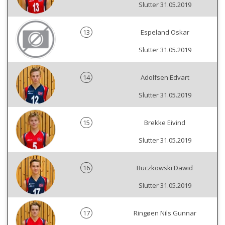
Slutter 31.05.2019
13
Espeland Oskar
Slutter 31.05.2019
14
Adolfsen Edvart
Slutter 31.05.2019
15
Brekke Eivind
Slutter 31.05.2019
16
Buczkowski Dawid
Slutter 31.05.2019
17
Ringøen Nils Gunnar