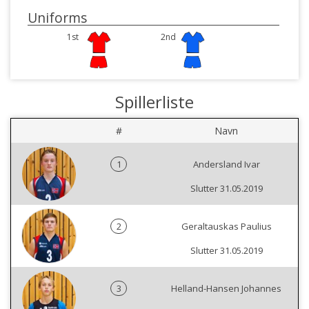
Uniforms
1st
2nd
Spillerliste
#
Navn
1
Andersland Ivar
Slutter 31.05.2019
2
Geraltauskas Paulius
Slutter 31.05.2019
3
Helland-Hansen Johannes