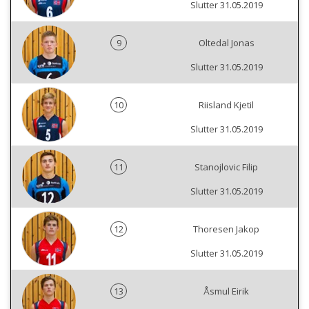
Slutter 31.05.2019
9
Oltedal Jonas
Slutter 31.05.2019
10
Riisland Kjetil
Slutter 31.05.2019
11
Stanojlovic Filip
Slutter 31.05.2019
12
Thoresen Jakop
Slutter 31.05.2019
13
Åsmul Eirik