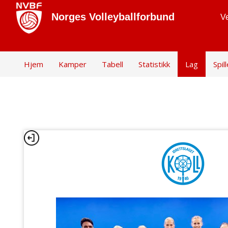
Norges Volleyballforbund
Ve
Hjem
Kamper
Tabell
Statistikk
Lag
Spil