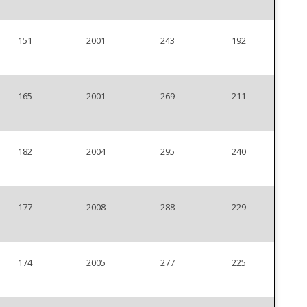
151
2001
243
192
165
2001
269
211
182
2004
295
240
177
2008
288
229
174
2005
277
225