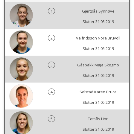
1
Gjertsås Synnøve
Slutter 31.05.2019
2
Valfridsson Nora Bruvoll
Slutter 31.05.2019
3
Gåsbakk Maja Skogmo
Slutter 31.05.2019
4
Solstad Karen Bruce
Slutter 31.05.2019
5
Totsås Linn
Slutter 31.05.2019