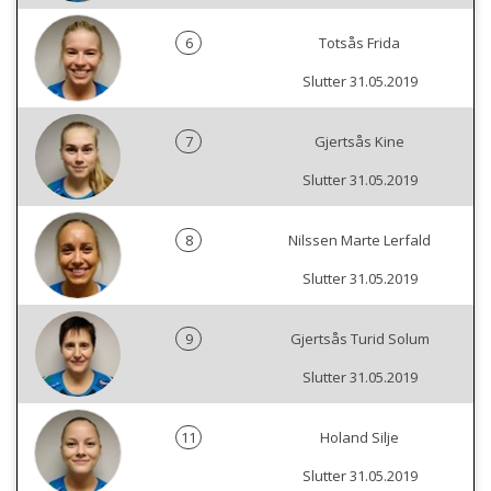
6
Totsås Frida
Slutter 31.05.2019
7
Gjertsås Kine
Slutter 31.05.2019
8
Nilssen Marte Lerfald
Slutter 31.05.2019
9
Gjertsås Turid Solum
Slutter 31.05.2019
11
Holand Silje
Slutter 31.05.2019