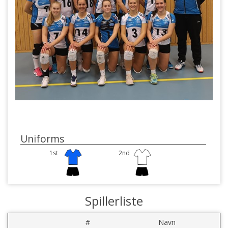
Uniforms
1st
2nd
Spillerliste
#
Navn