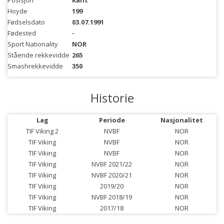
Posisjon
Kant
Hoyde
199
Fødselsdato
03.07.1991
Fødested
-
Sport Nationality
NOR
Stående rekkevidde
265
Smashrekkevidde
350
Historie
Lag
Periode
Nasjonalitet
TIF Viking 2
NVBF
NOR
TIF Viking
NVBF
NOR
TIF Viking
NVBF
NOR
TIF Viking
NVBF 2021/22
NOR
TIF Viking
NVBF 2020/21
NOR
TIF Viking
2019/20
NOR
TIF Viking
NVBF 2018/19
NOR
TIF Viking
2017/18
NOR