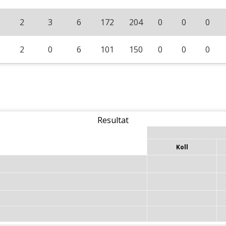
2
3
6
172
204
0
0
0
2
0
6
101
150
0
0
0
Resultat
Koll