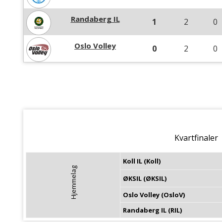
Randaberg IL
1
2
0
Oslo Volley
0
2
0
Kvartfinaler
Koll IL (Koll)
Hjemmelag
ØKSIL (ØKSIL)
Oslo Volley (OsloV)
Randaberg IL (RIL)