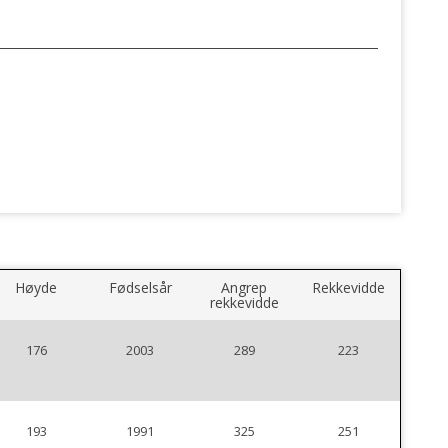
Høyde
Fødselsår
Angrep
Rekkevidde
rekkevidde
176
2003
289
223
193
1991
325
251