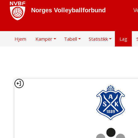
Norges Volleyballforbund
Ve
Hjem
Kamper
Tabell
Statistikk
Lag