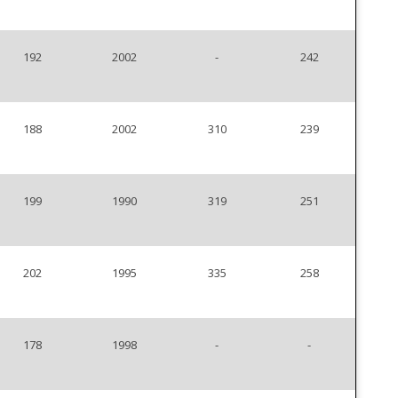
192
2002
-
242
188
2002
310
239
199
1990
319
251
202
1995
335
258
178
1998
-
-