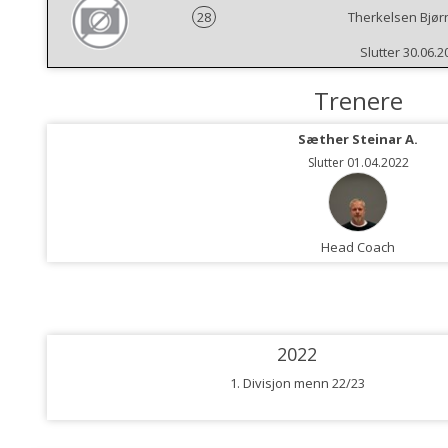
28
Therkelsen Bjør
Slutter 30.06.2
Trenere
Sæther Steinar A.
Slutter 01.04.2022
Head Coach
2022
1. Divisjon menn 22/23