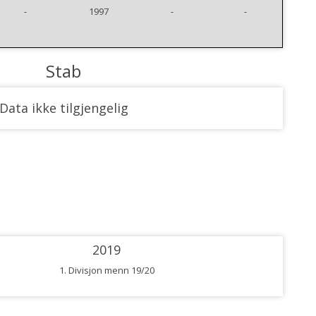
-
1997
-
-
Stab
Data ikke tilgjengelig
2019
1. Divisjon menn 19/20