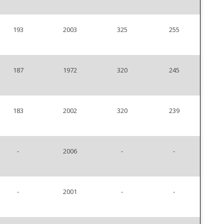
193
2003
325
255
187
1972
320
245
183
2002
320
239
-
2006
-
-
-
2001
-
-