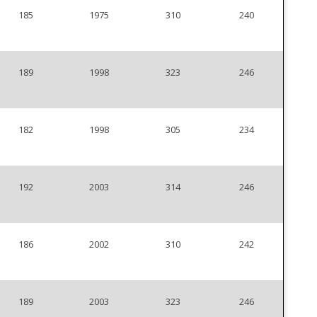
185
1975
310
240
189
1998
323
246
182
1998
305
234
192
2003
314
246
186
2002
310
242
189
2003
323
246