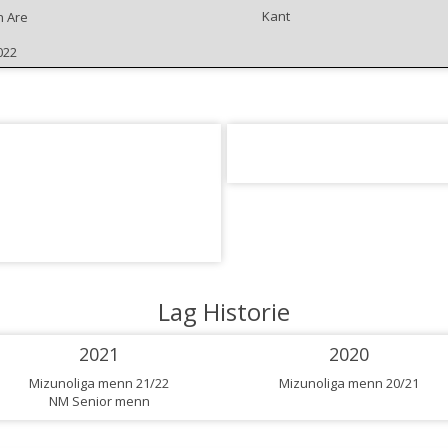
Kant
n Are
022
Lag Historie
2021
2020
Mizunoliga menn 21/22
Mizunoliga menn 20/21
NM Senior menn