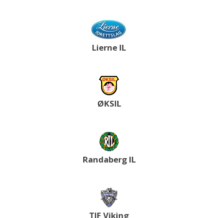
Lierne IL
ØKSIL
Randaberg IL
TIF Viking