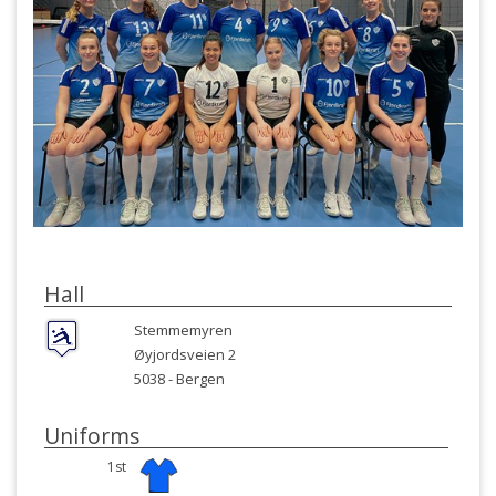
Hall
Stemmemyren
Øyjordsveien 2
5038 -
Bergen
Uniforms
1st