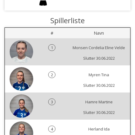
Spillerliste
#
Navn
1
Monsen Cordelia Eline Velde
Slutter 30.06.2022
2
Myren Tina
Slutter 30.06.2022
3
Hamre Martine
Slutter 30.06.2022
4
Herland Ida