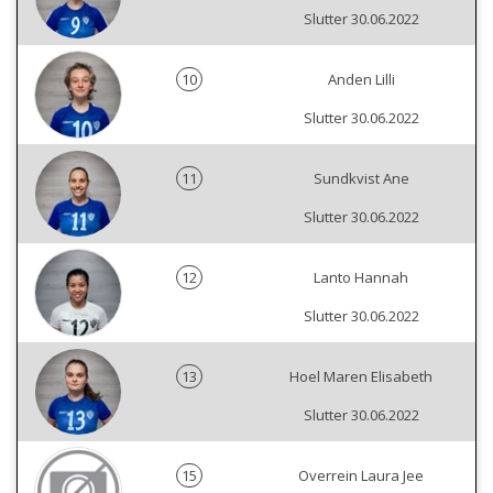
Slutter 30.06.2022
10
Anden Lilli
Slutter 30.06.2022
11
Sundkvist Ane
Slutter 30.06.2022
12
Lanto Hannah
Slutter 30.06.2022
13
Hoel Maren Elisabeth
Slutter 30.06.2022
15
Overrein Laura Jee