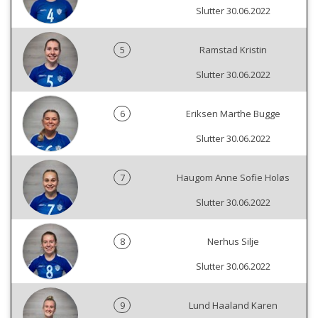
Slutter 30.06.2022
5
Ramstad Kristin
Slutter 30.06.2022
6
Eriksen Marthe Bugge
Slutter 30.06.2022
7
Haugom Anne Sofie Holøs
Slutter 30.06.2022
8
Nerhus Silje
Slutter 30.06.2022
9
Lund Haaland Karen