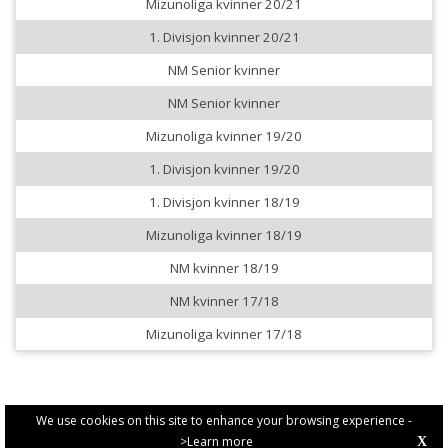
Mizunoliga kvinner 20/21
1. Divisjon kvinner 20/21
NM Senior kvinner
NM Senior kvinner
Mizunoliga kvinner 19/20
1. Divisjon kvinner 19/20
1. Divisjon kvinner 18/19
Mizunoliga kvinner 18/19
NM kvinner 18/19
NM kvinner 17/18
Mizunoliga kvinner 17/18
We use cookies on this site to enhance your browsing experience -
>Learn more
X
PRIVACY POLICY