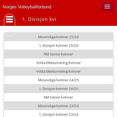
Togg
Norges Volleyballforbund
navig
1. Divisjon kvi
Mizunoliga kvinner 25/26
1. Divisjon kvinner 25/26
NM Senior kvinner
Volda Eliteturnering Kvinner
Volda Eliteturnering Kvinner
Mizunoliga kvinner 24/25
1. Divisjon kvinner 24/25
NM Senior kvinner
Mizunoliga kvinner 23/24
1. Divisjon kvinner 23/24