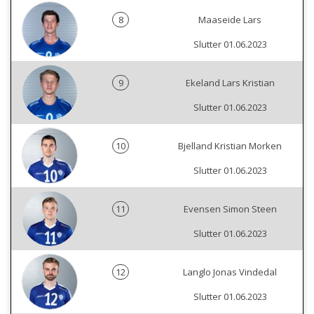
8
Maaseide Lars
Slutter 01.06.2023
9
Ekeland Lars Kristian
Slutter 01.06.2023
10
Bjelland Kristian Morken
Slutter 01.06.2023
11
Evensen Simon Steen
Slutter 01.06.2023
12
Langlo Jonas Vindedal
Slutter 01.06.2023