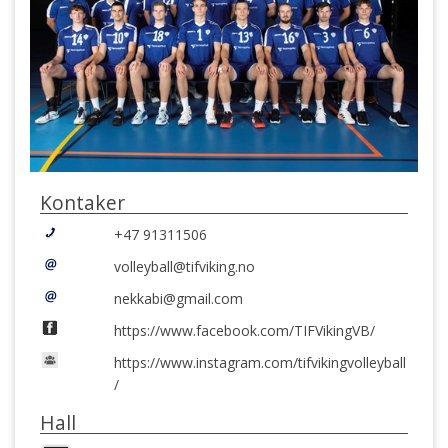
Kontaker
+47 91311506
volleyball@tifviking.no
nekkabi@gmail.com
https://www.facebook.com/TIFVikingVB/
https://www.instagram.com/tifvikingvolleyball
/
Hall