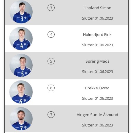
3
Hopland Simon
Slutter 01.06.2023
4
Holmefjord Eirik
Slutter 01.06.2023
5
Søreng Mads
Slutter 01.06.2023
6
Brekke Eivind
Slutter 01.06.2023
7
Vingen Sunde Åsmund
Slutter 01.06.2023