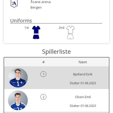
Åsane arena
Bergen
Uniforms
1st
2nd
Spillerliste
#
Navn
1
Bjelland Eirik
Slutter 01.06.2023
2
Olsen Emil
Slutter 01.06.2023