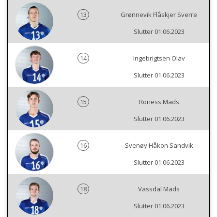
13
Grønnevik Flåskjer Sverre
Slutter 01.06.2023
14
Ingebrigtsen Olav
Slutter 01.06.2023
15
Roness Mads
Slutter 01.06.2023
16
Svenøy Håkon Sandvik
Slutter 01.06.2023
18
Vassdal Mads
Slutter 01.06.2023