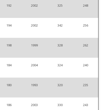
192
2002
325
248
194
2002
342
256
198
1999
328
262
184
2004
324
240
180
1993
320
235
186
2003
330
243