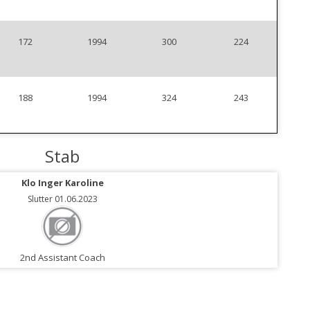
172
1994
300
224
188
1994
324
243
Stab
es
Klo Inger Karoline
Slutter 01.06.2023
2nd Assistant Coach