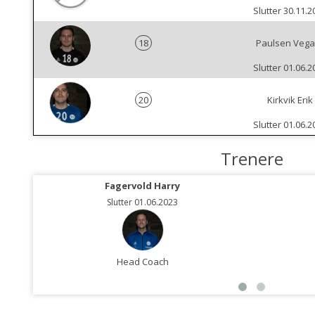
Slutter 30.11.2
18
Paulsen Vega
Slutter 01.06.2
20
Kirkvik Erik
Slutter 01.06.2
Trenere
Fagervold Harry
Slutter 01.06.2023
Head Coach