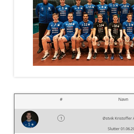
#
Navn
1
Østvik Kristoffer 
Slutter 01.06.2