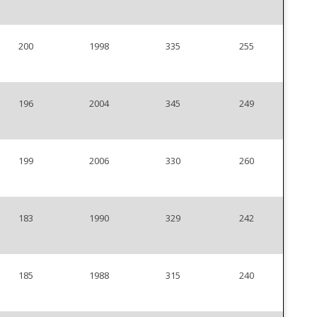
200
1998
335
255
196
2004
345
249
199
2006
330
260
183
1990
329
242
185
1988
315
240