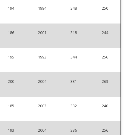
194
1994
348
250
186
2001
318
244
195
1993
344
256
200
2004
331
263
185
2003
332
240
193
2004
336
256