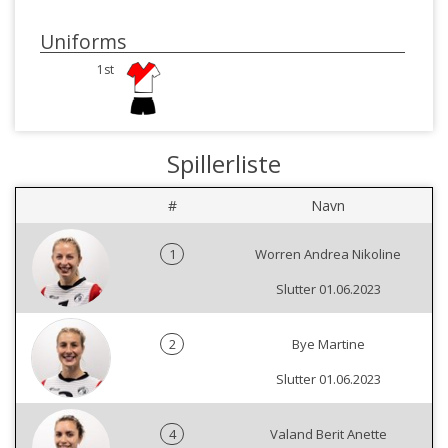
Uniforms
1st
Spillerliste
#
Navn
1
Worren Andrea Nikoline
Slutter 01.06.2023
2
Bye Martine
Slutter 01.06.2023
4
Valand Berit Anette