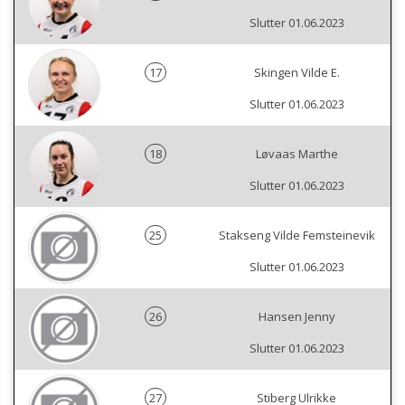
Slutter 01.06.2023
17
Skingen Vilde E.
Slutter 01.06.2023
18
Løvaas Marthe
Slutter 01.06.2023
25
Stakseng Vilde Femsteinevik
Slutter 01.06.2023
26
Hansen Jenny
Slutter 01.06.2023
27
Stiberg Ulrikke