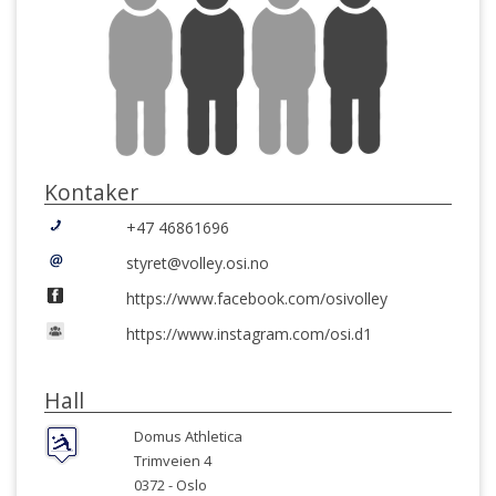
Kontaker
+47 46861696
styret@volley.osi.no
https://www.facebook.com/osivolley
https://www.instagram.com/osi.d1
Hall
Domus Athletica
Trimveien 4
0372 -
Oslo