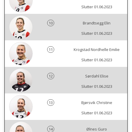
Slutter 01.06.2023
10
Brandtsegg Elin
Slutter 01.06.2023
11
Krogstad Nordhelle Emilie
Slutter 01.06.2023
12
Sørdahl Elise
Slutter 01.06.2023
13
Bjørsvik Christine
Slutter 01.06.2023
14
Ølnes Guro