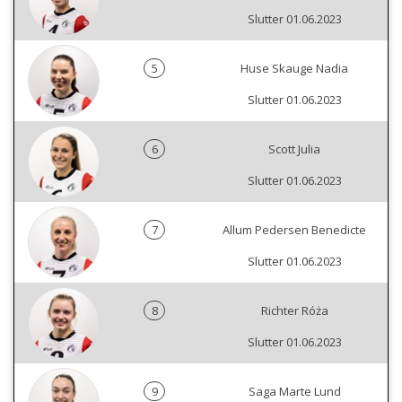
Slutter 01.06.2023
5
Huse Skauge Nadia
Slutter 01.06.2023
6
Scott Julia
Slutter 01.06.2023
7
Allum Pedersen Benedicte
Slutter 01.06.2023
8
Richter Róża
Slutter 01.06.2023
9
Saga Marte Lund