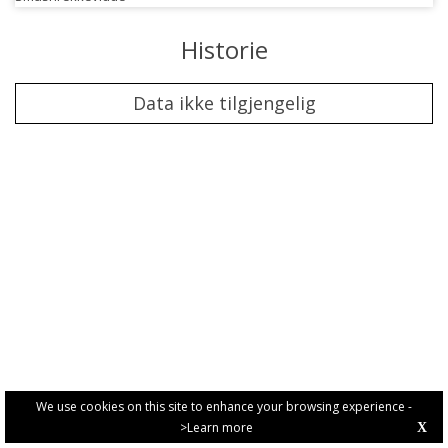
Historie
Data ikke tilgjengelig
We use cookies on this site to enhance your browsing experience -
>Learn more
X
PRIVACY POLICY