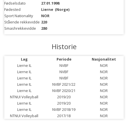
Fødselsdato
27.01.1998
Fødested
Lierne
(Norge)
Sport Nationality
NOR
Stående rekkevidde
220
Smashrekkevidde
280
Historie
Lag
Periode
Nasjonalitet
Lierne IL
NVBF
NOR
Lierne IL
NVBF
NOR
Lierne IL
NVBF
NOR
Lierne IL
NVBF 2021/22
NOR
Lierne IL
NVBF 2020/21
NOR
NTNUI Volleyball
2019/20
NOR
Lierne IL
2019/20
NOR
Lierne IL
NVBF 2018/19
NOR
NTNUI Volleyball
2017/18
NOR