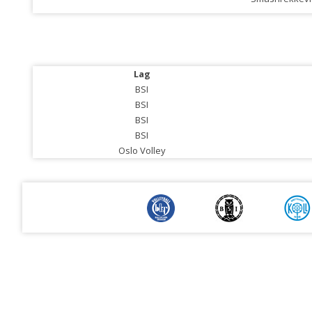
Lag
BSI
BSI
BSI
BSI
Oslo Volley